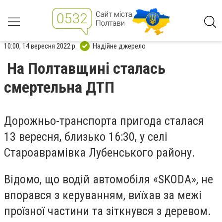
10:00, 14 вересня 2022 р.
Надійне джерело
На Полтавщині сталась
смертельна ДТП
Дорожньо-транспорта пригода с
талася
13 вересня, близько 16:30, у селі
Староаврамівка Лубенського району.
Відомо, що водій
автомобіля
«
SKODA
»
, не
впорався з керуванням, виїхав за межі
проїзної частини та зіткнувся з деревом.