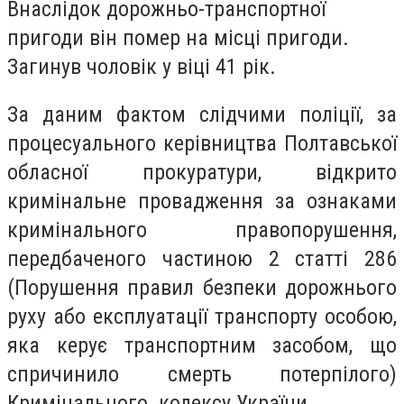
Внаслідок дорожньо-транспортної
пригоди він помер на місці пригоди.
Загинув чоловік у віці 41 рік.
За даним фактом слідчими поліції, за
процесуального керівництва Полтавської
обласної прокуратури, відкрито
кримінальне провадження за ознаками
кримінального правопорушення,
передбаченого частиною 2 статті 286
(Порушення правил безпеки дорожнього
руху або експлуатації транспорту особою,
яка керує транспортним засобом, що
спричинило смерть потерпілого)
Кримінального кодексу України.