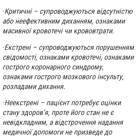
·
Критичні – супроводжуються відсутністю
або неефективним диханням, ознаками
масивної кровотечі чи крововтрати.
·
Екстрені – супроводжуються порушенням
свідомості, ознаками кровотечі, ознаками
гострого коронарного синдрому,
ознаками гострого мозкового інсульту,
розладами дихання.
·
Неекстрені – пацієнт потребує оцінки
стану здоров’я, проте його стан не є
невідкладним, а відстрочення надання
медичної допомоги не призведе до