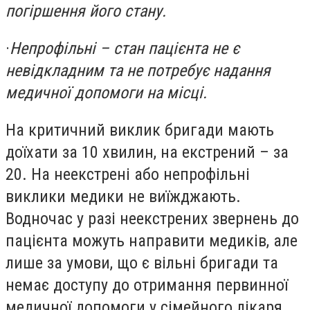
погіршення його стану.
·
Непрофільні – стан пацієнта не є
невідкладним та не потребує надання
медичної допомоги на місці.
На критичний виклик бригади мають
доїхати за 10 хвилин, на екстрений – за
20. На неекстрені або непрофільні
виклики медики не виїжджають.
Водночас у разі неекстрених звернень до
пацієнта можуть направити медиків, але
лише за умови, що є вільні бригади та
немає доступу до отримання первинної
медичної допомоги у сімейного лікаря.