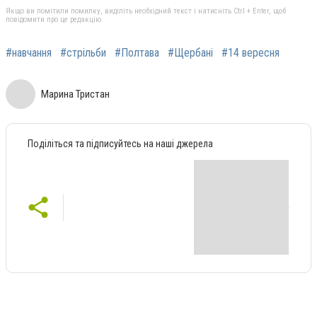
Якщо ви помітили помилку, виділіть необхідний текст і натисніть Ctrl + Enter, щоб
повідомити про це редакцію
#навчання
#стрільби
#Полтава
#Щербані
#14 вересня
Марина Тристан
Поділіться та підписуйтесь на наші джерела