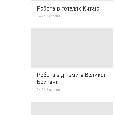
Робота в готелях Китаю
14:47, 2 серпня
Робота з дітьми в Великої
Британії
14:47, 2 серпня