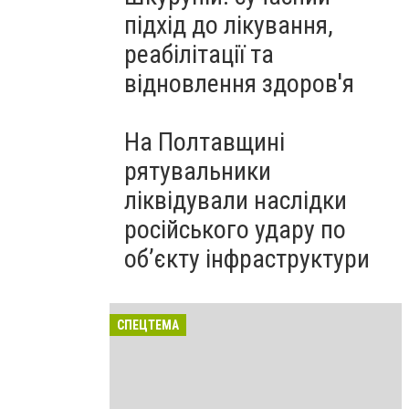
підхід до лікування,
реабілітації та
відновлення здоров'я
На Полтавщині
рятувальники
ліквідували наслідки
російського удару по
об’єкту інфраструктури
СПЕЦТЕМА