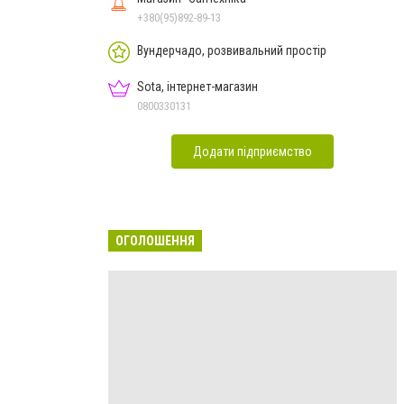
+380(95)892-89-13
Вундерчадо, розвивальний простір
Sota, інтернет-магазин
0800330131
Додати підприємство
ОГОЛОШЕННЯ