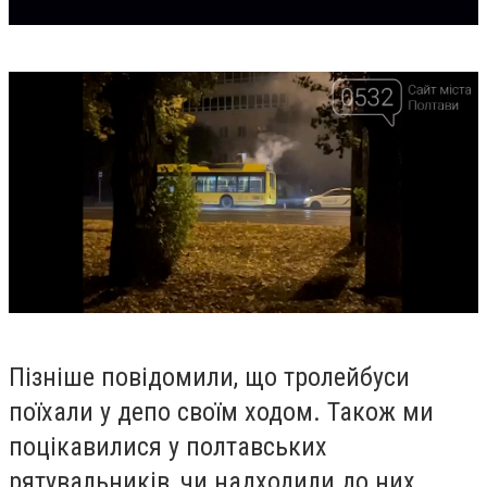
Пізніше повідомили, що тролейбуси
поїхали у депо своїм ходом. Також ми
поцікавилися у полтавських
рятувальників, чи надходили до них