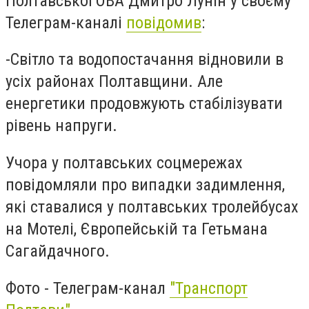
Полтавської ОВА Дмитро Лунін у своєму
Телеграм-каналі
повідомив
:
-
Світло та водопостачання відновили в
усіх районах Полтавщини. Але
енергетики продовжують стабілізувати
рівень напруги.
Учора у полтавських соцмережах
повідомляли про випадки задимлення,
які ставалися у полтавських тролейбусах
на Мотелі, Європейській та Гетьмана
Сагайдачного.
Фото - Телеграм-канал
"Транспорт