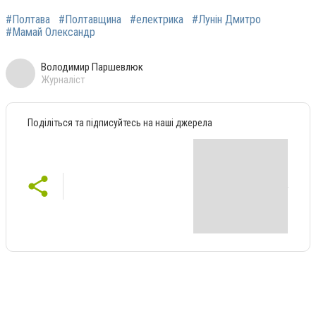
#Полтава
#Полтавщина
#електрика
#Лунін Дмитро
#Мамай Олександр
Володимир Паршевлюк
Журналіст
Поділіться та підписуйтесь на наші джерела