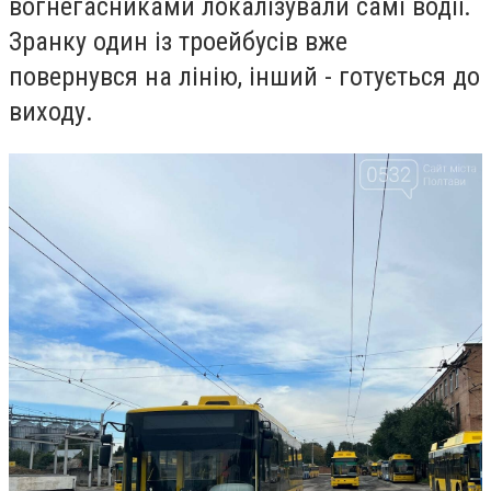
вогнегасниками локалізували самі водії.
Зранку один із троейбусів вже
повернувся на лінію, інший - готується до
виходу.