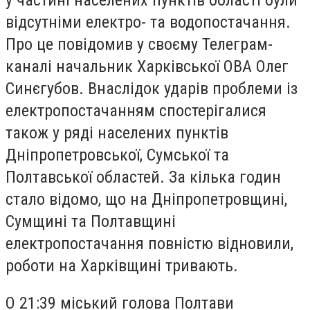
у частині населених пунктів області були
відсутніми електро- та водопостачання.
Про це повідомив у своєму Телеграм-
каналі начальник Харківської ОВА Олег
Синєгубов. Внаслідок ударів проблеми із
електропостачанням спостерігалися
також у ряді населених пунктів
Дніпропетровської, Сумської та
Полтавської областей. За кілька годин
стало відомо, що на Дніпропетровщині,
Сумщині та Полтавщині
електропостачання повністю відновили,
роботи на Харківщині тривають.
О 21:39 міський голова Полтави