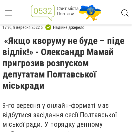
17:30, 8 вересня 2022 р.
Надійне джерело
«Якщо кворуму не буде – піде
відлік!» - Олександр Мамай
пригрозив розпуском
депутатам Полтавської
міськради
9-го вересня у онлайн-форматі має
відбутися засідання сесії Полтавської
міської ради. У порядку денному –