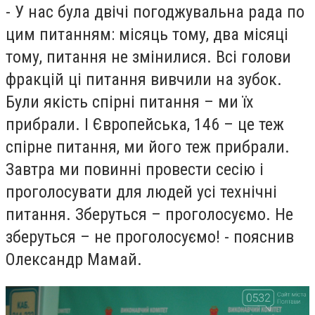
- У нас була двічі погоджувальна рада по
цим питанням: місяць тому, два місяці
тому, питання не змінилися. Всі голови
фракцій ці питання вивчили на зубок.
Були якість спірні питання – ми їх
прибрали. І Європейська, 146 – це теж
спірне питання, ми його теж прибрали.
Завтра ми повинні провести сесію і
проголосувати для людей усі технічні
питання. Зберуться – проголосуємо. Не
зберуться – не проголосуємо! - пояснив
Олександр Мамай.