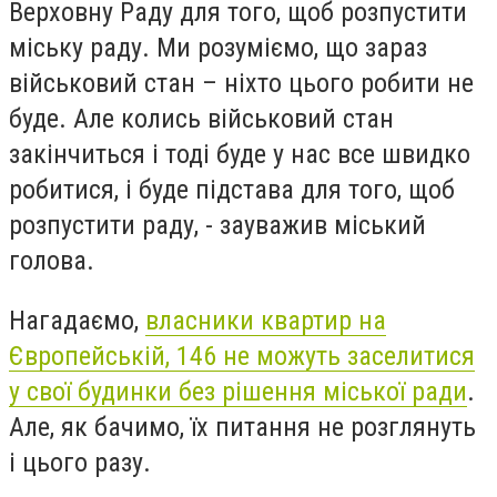
Верховну Раду для того, щоб розпустити
міську раду. Ми розуміємо, що зараз
військовий стан – ніхто цього робити не
буде. Але колись військовий стан
закінчиться і тоді буде у нас все швидко
робитися, і буде підстава для того, щоб
розпустити раду, - зауважив міський
голова.
Нагадаємо,
власники квартир на
Європейській, 146 не можуть заселитися
у свої будинки без рішення міської ради
.
Але, як бачимо, їх питання не розглянуть
і цього разу.