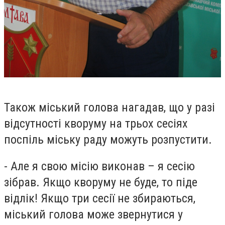
Також міський голова нагадав, що у разі
відсутності кворуму на трьох сесіях
поспіль міську раду можуть розпустити.
- Але я свою місію виконав – я сесію
зібрав. Якщо кворуму не буде, то піде
відлік! Якщо три сесії не збираються,
міський голова може звернутися у