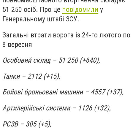
повномасштабного вторгнення складає
51 250 осіб. Про це
повідомили
у
Генеральному штабі ЗСУ.
Загальні втрати ворога із 24-го лютого по
8 вересня:
Особовий склад – 51 250 (+640),
Танки – 2112 (+15),
Бойові броньовані машини – 4557 (+37),
Артилерійські системи – 1126 (+32),
РСЗВ – 305 (+5),