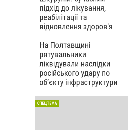
підхід до лікування,
реабілітації та
відновлення здоров'я
На Полтавщині
рятувальники
ліквідували наслідки
російського удару по
об’єкту інфраструктури
СПЕЦТЕМА