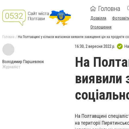
Головна
Дозвілля
Фотозвіт
Оголошення
Головна
На Полтавщині у кількох магазинах виявили завищення цін на продукти со
16:30, 2 вересня 2022 р.
На
На Полта
Володимир Паршевлюк
Журналіст
виявили 
соціальн
На Полтавщині спеціаліс
на території Пирятинськ