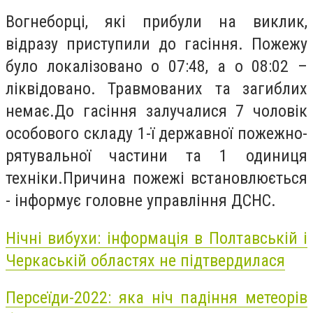
Вогнеборці, які прибули на виклик,
відразу приступили до гасіння. Пожежу
було локалізовано о 07:48, а о 08:02 –
ліквідовано. Травмованих та загиблих
немає.До гасіння залучалися 7 чоловік
особового складу 1-ї державної пожежно-
рятувальної частини та 1 одиниця
техніки.Причина пожежі встановлюється
- інформує головне управління ДСНС.
Нічні вибухи: інформація в Полтавській і
Черкаській областях не підтвердилася
Персеїди-2022: яка ніч падіння метеорів