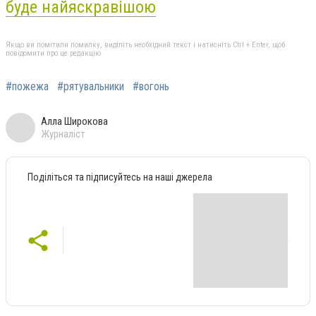
буде найяскравішою
Якщо ви помітили помилку, виділіть необхідний текст і натисніть Ctrl + Enter, щоб
повідомити про це редакцію
#пожежа
#рятувальники
#вогонь
Алла Широкова
Журналіст
Поділіться та підписуйтесь на наші джерела