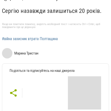
Сергію назавжди залишиться 20 років.
Якщо ви помітили помилку, виділіть необхідний текст і натисніть Ctrl + Enter, щоб
повідомити про це редакцію
#війна захисник втрата Полтащина
Марина Тристан
Поділіться та підписуйтесь на наші джерела