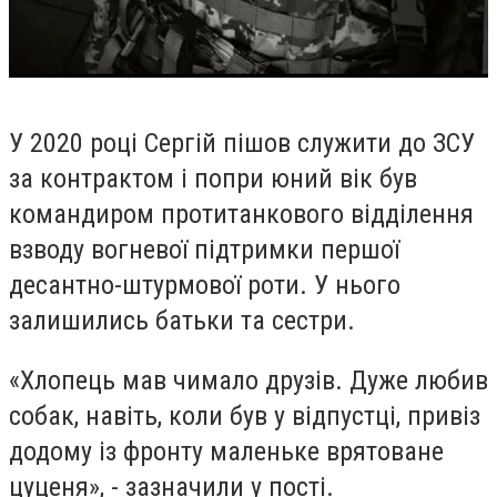
У 2020 році Сергій пішов служити до ЗСУ
за контрактом і попри юний вік був
командиром
протитанкового відділення
взводу вогневої підтримки першої
десантно-штурмової роти. У нього
залишились батьки та сестри.
«Хлопець мав чимало друзів. Дуже любив
собак, навіть, коли був у відпустці, привіз
додому із фронту маленьке врятоване
цуценя», - зазначили у пості.