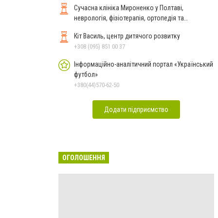
Сучасна клініка Мироненко у Полтаві,
неврологія, фізіотерапія, ортопедія та
реабілітація
Кіт Василь, центр дитячого розвитку
+308 (095) 851 00 37
Інформаційно-аналітичний портал «Український
футбол»
+380(44)570-62-50
Додати підприємство
ОГОЛОШЕННЯ