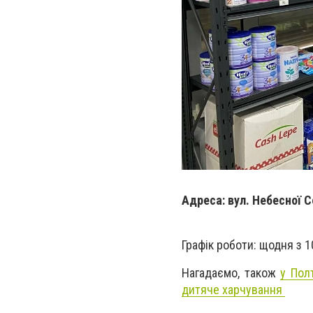
Адреса: вул. Небесної С
Графік роботи: щодня з 1
Нагадаємо, також
у Пол
дитяче харчування