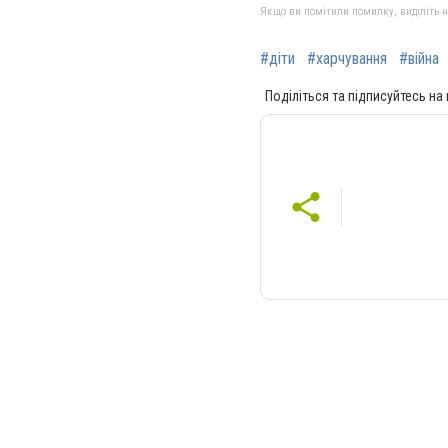
Якщо ви помітили помилку, виділіть нео
#діти
#харчування
#війна
Поділіться та підписуйтесь на