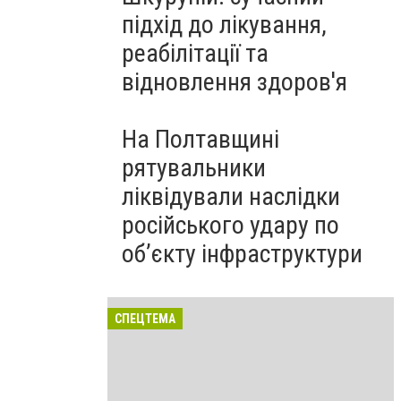
підхід до лікування,
реабілітації та
відновлення здоров'я
На Полтавщині
рятувальники
ліквідували наслідки
російського удару по
об’єкту інфраструктури
СПЕЦТЕМА