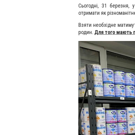
Сьогодні, 31 березня, 
отримати як різноманітне
Взяти необхідне матимут
родин.
Для того мають 