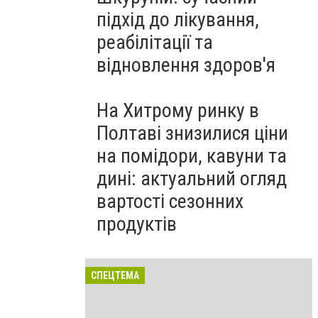
підхід до лікування,
реабілітації та
відновлення здоров'я
На Хитрому ринку в
Полтаві знизилися ціни
на помідори, кавуни та
дині: актуальний огляд
вартості сезонних
продуктів
СПЕЦТЕМА