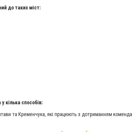
ий до таких міст:
у кілька способів:
лтави та Кременчука, які працюють з дотриманням коменда