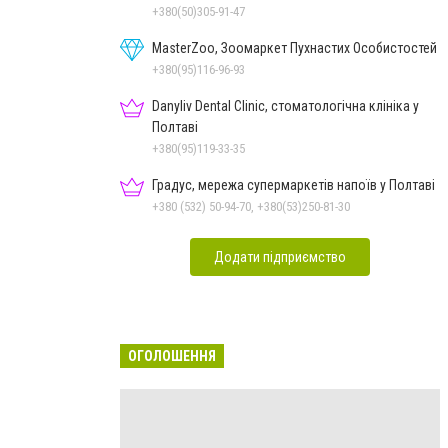
+380(50)305-91-47
MasterZoo, Зоомаркет Пухнастих Особистостей
+380(95)116-96-93
Danyliv Dental Clinic, стоматологічна клініка у
Полтаві
+380(95)119-33-35
Градус, мережа супермаркетів напоїв у Полтаві
+380 (532) 50-94-70, +380(53)250-81-30
Додати підприємство
ОГОЛОШЕННЯ