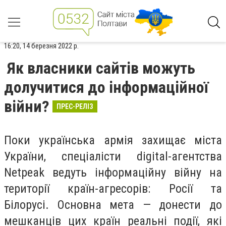
16:20, 14 березня 2022 р.
Як власники сайтів можуть
долучитися до інформаційної
війни?
ПРЕС-РЕЛІЗ
Поки українська армія захищає міста
України, спеціалісти digital-агентства
Netpeak ведуть інформаційну війну на
території країн-агресорів: Росії та
Білорусі. Основна мета — донести до
мешканців цих країн реальні події, які