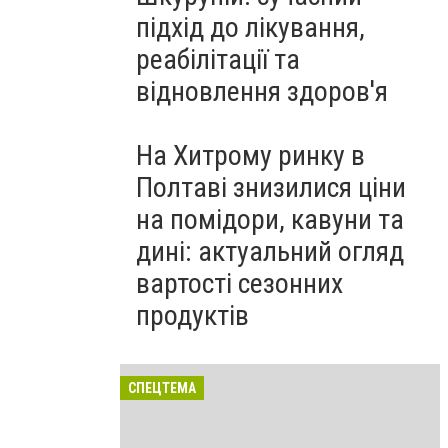
підхід до лікування,
реабілітації та
відновлення здоров'я
На Хитрому ринку в
Полтаві знизилися ціни
на помідори, кавуни та
дині: актуальний огляд
вартості сезонних
продуктів
СПЕЦТЕМА