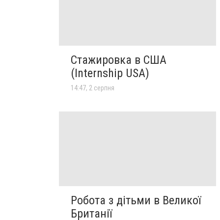
Стажировка в США
(Internship USA)
14:47, 2 серпня
Робота з дітьми в Великої
Британії