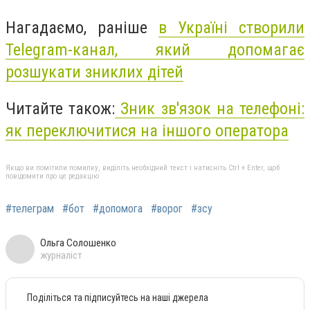
Нагадаємо, раніше
в Україні створили
Telegram-канал, який допомагає
розшукати зниклих дітей
Читайте також:
Зник зв'язок на телефоні:
як переключитися на іншого оператора
Якщо ви помітили помилку, виділіть необхідний текст і натисніть Ctrl + Enter, щоб
повідомити про це редакцію
#телеграм
#бот
#допомога
#ворог
#зсу
Ольга Солошенко
журналіст
Поділіться та підписуйтесь на наші джерела