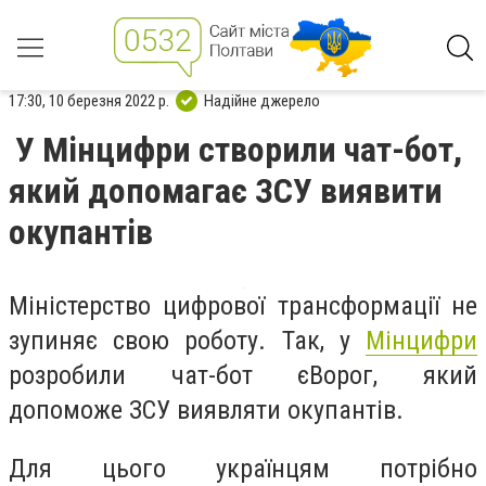
17:30, 10 березня 2022 р.
Надійне джерело
У Мінцифри створили чат-бот,
який допомагає ЗСУ виявити
окупантів
Міністерство цифрової трансформації не
зупиняє свою роботу. Так, у
Мінцифри
розробили чат-бот єВорог, який
допоможе ЗСУ виявляти окупантів.
Для цього українцям потрібно