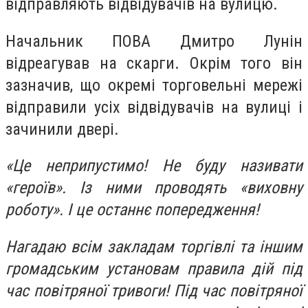
відправляють відвідувачів на вулицю.
Начальник ПОВА Дмитро Лунін
відреагував на скарги. Окрім того він
зазначив, що окремі торговельні мережі
відправили усіх відвідувачів на вулиці і
зачинили двері.
«Це неприпустимо! Не буду називати
«героїв». Із ними проводять «виховну
роботу». І це останнє попередження!
Нагадаю всім закладам торгівлі та іншим
громадським установам правила дій під
час повітряної тривоги! Під час повітряної