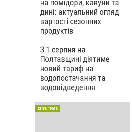
на помідори, кавуни та
дині: актуальний огляд
вартості сезонних
продуктів
З 1 серпня на
Полтавщині діятиме
новий тариф на
водопостачання та
водовідведення
СПЕЦТЕМА