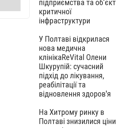
підприємства та об’єкт
критичної
інфраструктури
У Полтаві відкрилася
нова медична
клінікаReVital Олени
Шкурупій: сучасний
підхід до лікування,
реабілітації та
відновлення здоров'я
На Хитрому ринку в
Полтаві знизилися ціни