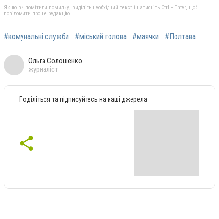
Якщо ви помітили помилку, виділіть необхідний текст і натисніть Ctrl + Enter, щоб
повідомити про це редакцію
#комунальні служби
#міський голова
#маячки
#Полтава
Ольга Солошенко
журналіст
Поділіться та підписуйтесь на наші джерела