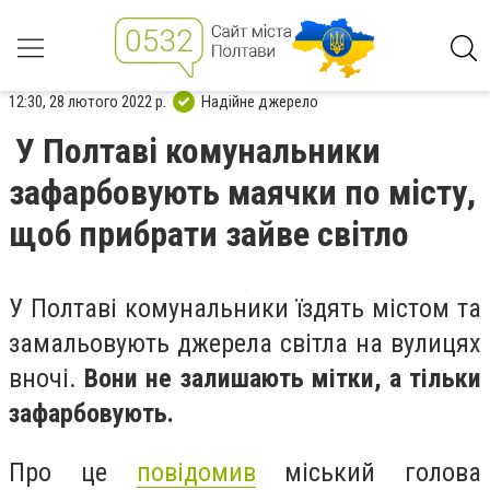
12:30, 28 лютого 2022 р.
Надійне джерело
У Полтаві комунальники
зафарбовують маячки по місту,
щоб прибрати зайве світло
У Полтаві комунальники їздять містом та
замальовують джерела світла на вулицях
вночі.
Вони не залишають мітки, а тільки
зафарбовують.
Про це
повідомив
міський голова