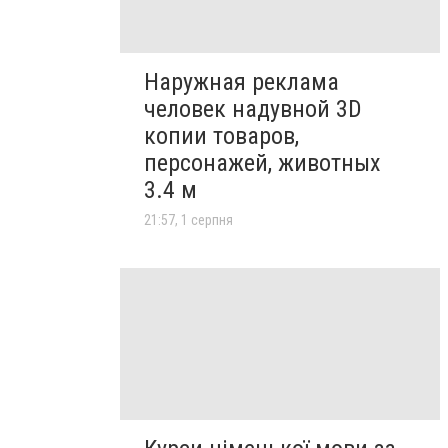
Наружная реклама
человек надувной 3D
копии товаров,
персонажей, животных
3.4 м
21:57, 1 серпня