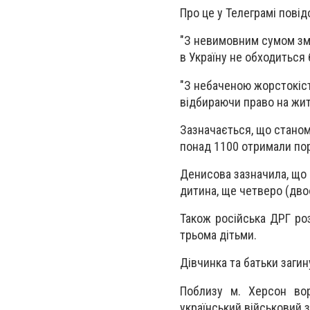
Про це у Телеграмі пов
"З невимовним сумом зм
в Україну не обходиться 
"З небаченою жорстокіст
відбираючи право на житт
Зазначається, що станом
понад 1100 отримали по
Денисова зазначила, що ч
дитина, ще четверо (дво
Також російська ДРГ роз
трьома дітьми.
Дівчинка та батьки загин
Поблизу м. Херсон вор
український військовий 