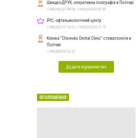
ШвидкоДРУК, оперативна поліграфія в Полтаві
+380(96)225-98-00, +380(66)055-95-93
ІРІС, офтальмологічний центр
+380(66)197-30-31, +380(53)269-71-70
Клініка "Cherevko Dental Clinic" стоматологія в
Полтаві
+380(66)303-32-32
Додати підприємство
ОГОЛОШЕННЯ