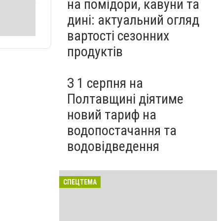
на помідори, кавуни та
дині: актуальний огляд
вартості сезонних
продуктів
З 1 серпня на
Полтавщині діятиме
новий тариф на
водопостачання та
водовідведення
СПЕЦТЕМА