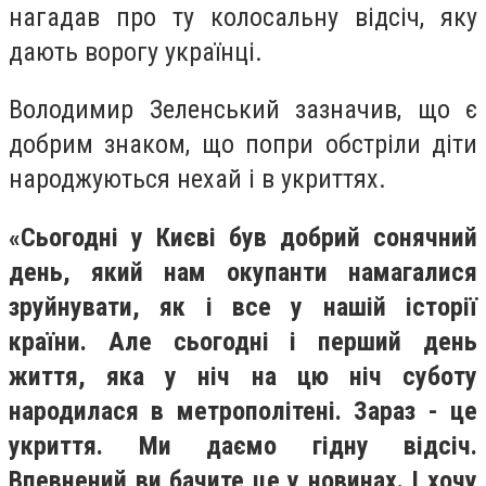
нагадав про ту колосальну відсіч, яку
дають ворогу українці.
Володимир Зеленський зазначив, що є
добрим знаком, що попри обстріли діти
народжуються нехай і в укриттях.
«Сьогодні у Києві був добрий сонячний
день, який нам окупанти намагалися
зруйнувати, як і все у нашій історії
країни. Але сьогодні і перший день
життя, яка у ніч на цю ніч суботу
народилася в метрополітені. Зараз - це
укриття. Ми даємо гідну відсіч.
Впевнений ви бачите це у новинах. І хочу