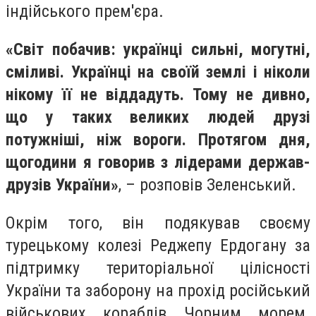
індійського прем'єра.
«Світ побачив: українці сильні, могутні,
сміливі. Українці на своїй землі і ніколи
нікому її не віддадуть. Тому не дивно,
що у таких великих людей друзі
потужніші, ніж вороги. Протягом дня,
щогодини я говорив з лідерами держав-
друзів України»
, – розповів Зеленський.
Окрім того, він подякував своєму
турецькому колезі Реджепу Ердогану за
підтримку територіальної цілісності
України та заборону на прохід російський
військових кораблів Чорним морем.