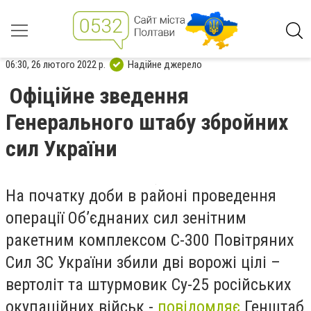
06:30, 26 лютого 2022 р.
Надійне джерело
Офіційне зведення
Генерального штабу збройних
сил України
На початку доби в районі проведення
операції Об’єднаних сил зенітним
ракетним комплексом С-300 Повітряних
Сил ЗС України збили дві ворожі цілі –
вертоліт та штурмовик Су-25 російських
окупаційних військ -
повідомляє
Генштаб