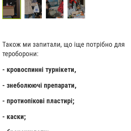
Також ми запитали, що іще потрібно для
тероборони:
- кровоспинні турнікети,
- знеболюючі препарати,
- протиопікові пластирі;
- каски;