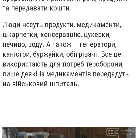
та передавати кошти.
Люди несуть продукти, медикаменти,
шкарпетки, консервацію, цукерки,
печиво, воду. А також – генератори,
каністри, буржуйки, обігрівачі. Все це
використають для потреб тероборони,
лише деякі із медикаментів передадуть
на військовий шпиталь.