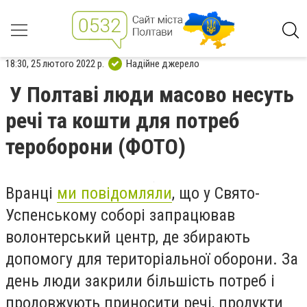
18:30, 25 лютого 2022 р.
Надійне джерело
У Полтаві люди масово несуть
речі та кошти для потреб
тероборони (ФОТО)
Вранці
ми повідомляли
, що у Свято-
Успенському соборі запрацював
волонтерський центр, де збирають
допомогу для територіальної оборони. За
день люди закрили більшість потреб і
продовжують приносити речі, продукти