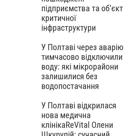
підприємства та об’єкт
критичної
інфраструктури
У Полтаві через аварію
тимчасово відключили
воду: які мікрорайони
залишилися без
водопостачання
У Полтаві відкрилася
нова медична
клінікаReVital Олени
Шкурупій: сучасний