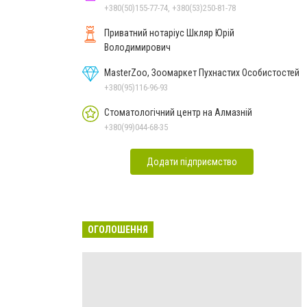
+380(50)155-77-74, +380(53)250-81-78
Приватний нотаріус Шкляр Юрій
Володимирович
MasterZoo, Зоомаркет Пухнастих Особистостей
+380(95)116-96-93
Стоматологічний центр на Алмазній
+380(99)044-68-35
Додати підприємство
ОГОЛОШЕННЯ