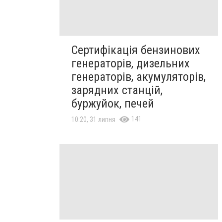
Сертифікація бензинових
генераторів, дизельних
генераторів, акумуляторів,
зарядних станцій,
буржуйок, печей
141
10:20, 31 липня