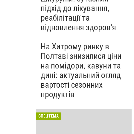
підхід до лікування,
реабілітації та
відновлення здоров'я
На Хитрому ринку в
Полтаві знизилися ціни
на помідори, кавуни та
дині: актуальний огляд
вартості сезонних
продуктів
СПЕЦТЕМА