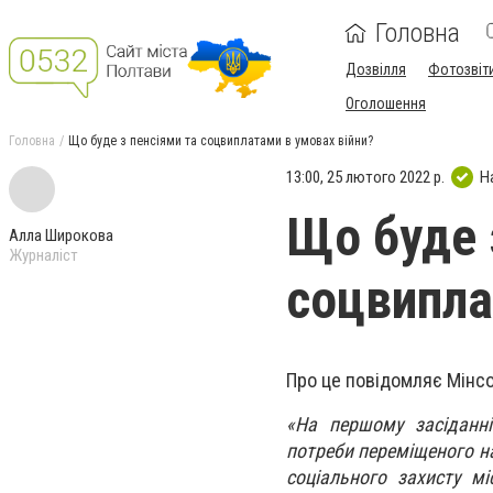
Головна
Дозвілля
Фотозвіт
Оголошення
Головна
Що буде з пенсіями та соцвиплатами в умовах війни?
13:00, 25 лютого 2022 р.
Н
Що буде 
Алла Широкова
Журналіст
соцвипла
Про це повідомляє Мінсо
«На першому засіданні
потреби переміщеного на
соціального захисту мі