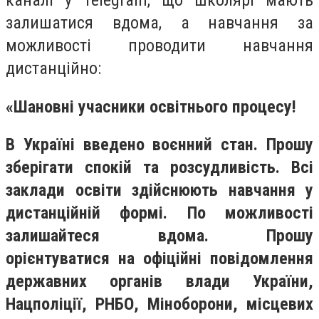
каналі у Теlegram, що школярі мають
залишатися вдома, а навчання за
можливості проводити навчання
дистанційно:
«Шановні учасники освітнього процесу!
В Україні введено воєнний стан. Прошу
зберігати спокій та розсудливість. Всі
заклади освіти здійснюють навчання у
дистанційній формі. По можливості
залишайтеся вдома. Прошу
орієнтуватися на офіційні повідомлення
державних органів влади України,
Нацполіції, РНБО, Міноборони, місцевих