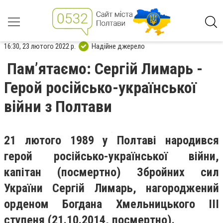
16:30, 23 лютого 2022 р.
Надійне джерело
Пам’ятаємо: Сергій Лимарь -
Герой російсько-української
війни з Полтави
21 лютого 1989 у Полтаві народився
герой російсько-української війни,
капітан (посмертно) Збройних сил
України Сергій Лимарь, нагороджений
орденом Богдана Хмельницького III
ступеня (21.10.2014, посмертно).