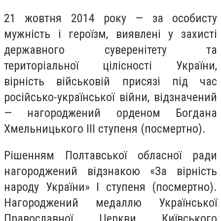
21 жовтня 2014 року — за особисту
мужність і героїзм, виявлені у захисті
державного суверенітету та
територіальної цілісності України,
вірність військовій присязі під час
російсько-української війни, відзначений
— нагороджений орденом Богдана
Хмельницького III ступеня (посмертно).
Рішенням Полтавської обласної ради
нагороджений відзнакою «За вірність
народу України» І ступеня (посмертно).
Нагороджений медаллю Української
Православної Церкви Київського