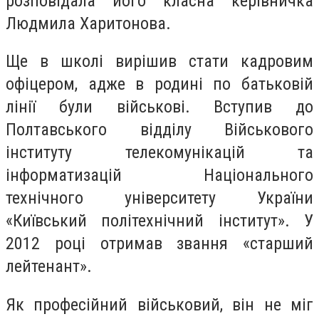
розповідала його класна керівничка
Людмила Харитонова.
Ще в школі вирішив стати кадровим
офіцером, адже в родині по батьковій
лінії були військові. Вступив до
Полтавського відділу Військового
інституту телекомунікацій та
інформатизацій Національного
технічного університету України
«Київський політехнічний інститут». У
2012 році отримав звання «старший
лейтенант».
Як професійний військовий, він не міг