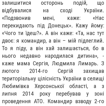
залишитися осторонь подій, що
відбувалися на сході України.
«Подзвонив мені, каже: «Нас
перекидають під Донецьк». Кажу йому:
«Чого ти їдеш?». А він каже: «Та, нас тут
двоє: я командир, а він – мій підлеглий.
То я піду, а він хай залишається, бо в
нього недавно народилася дитина», -
каже мама Сергія, Людмила Лимарь. З
лютого 2014-го Сергій захищав
територіальну цілісність України в селищі
Любимівка Херсонської області, а з
липня 2014 року перебував у зоні
проведення АТО. Командир взводу 2-го