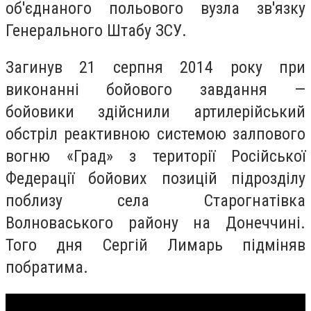
об'єднаного польового вузла зв'язку
Генерального Штабу ЗСУ.
Загинув 21 серпня 2014 року при
виконанні бойового завдання —
бойовики здійснили артилерійський
обстріл реактивною системою залпового
вогню «Град» з території Російської
Федерації бойових позицій підрозділу
поблизу села Старогнатівка
Волноваського району на Донеччині.
Того дня Сергій Лимарь підміняв
побратима.