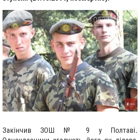
Закінчив ЗОШ № 9 у Полтаві.