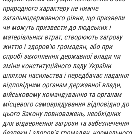
природного характеру не нижче
загальнодержавного рівня, що призвели
чи можуть призвести до людських і
матеріальних втрат, створюють загрозу
життю і здоров'ю громадян, або при
спробі захоплення державної влади чи
зміни конституційного ладу України
шляхом насильства і передбачає надання
відповідним органам державної влади,
військовому командуванню та органам
місцевого самоврядування відповідно до
цього Закону повноважень, необхідних
для відвернення загрози та забезпечення
безпеки і здоров'я громадян, нормального