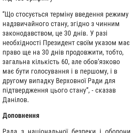
“Що стосується терміну введення режиму
надзвичайного стану, згідно з чинним
законодавством, це 30 днів. У разі
необхідності Президент своїм указом має
право ще на 30 днів продовжити, тобто,
загальна кількість 60, але обов’язково
має бути голосування і в першому, і в
другому випадку Верховної Ради для
підтвердження цього стану”, - сказав
Данілов.
Доповнення
Рада з національної безпеки і оборони