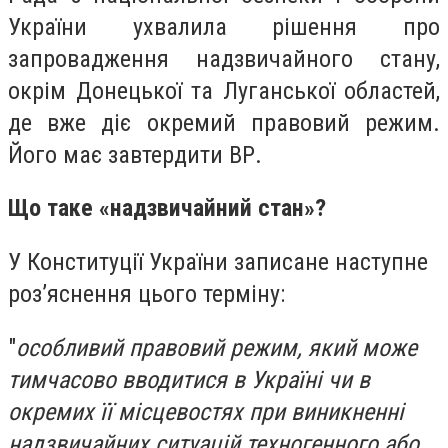
України ухвалила рішення про
запровадження надзвичайного стану,
окрім Донецької та Луганської областей,
де вже діє окремий правовий режим.
Його має завтердити ВР.
Що таке «надзвичайний стан»?
У Конституції України записане наступне
роз’яснення цього терміну:
"
особливий правовий режим, який може
тимчасово вводитися в Україні чи в
окремих її місцевостях при виникненні
надзвичайних ситуацій техногенного або