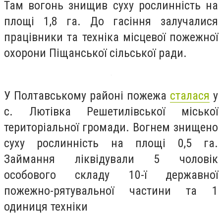
Там вогонь знищив суху рослинність на
площі 1,8 га. До гасіння залучалися
працівники та техніка місцевої пожежної
охорони Піщанської сільської ради.
У Полтавському районі пожежа
сталася
у
с. Лютівка Решетилівської міської
територіальної громади. Вогнем знищено
суху рослинність на площі 0,5 га.
Займання ліквідували 5 чоловік
особового складу 10-ї державної
пожежно-рятувальної частини та 1
одиниця техніки