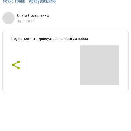
#суха трава
#рятувальники
Ольга Солошенко
журналіст
Поділіться та підписуйтесь на наші джерела