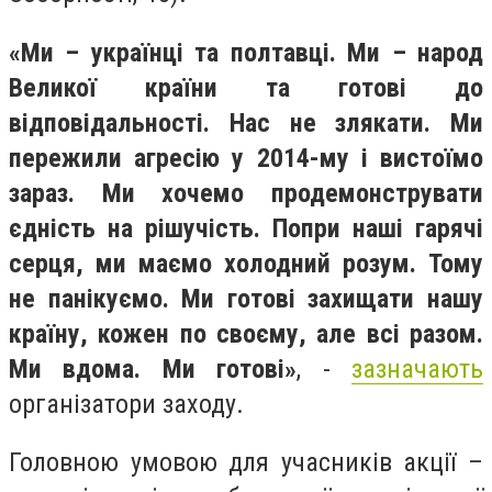
«Ми – українці та полтавці. Ми – народ
Великої країни та готові до
відповідальності. Нас не злякати. Ми
пережили агресію у 2014-му і вистоїмо
зараз. Ми хочемо продемонструвати
єдність на рішучість. Попри наші гарячі
серця, ми маємо холодний розум. Тому
не панікуємо. Ми готові захищати нашу
країну, кожен по своєму, але всі разом.
Ми вдома. Ми готові»
, -
зазначають
організатори заходу.
Головною умовою для учасників акції –