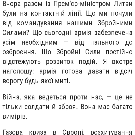
Вчора разом із Прем'єр-міністром Литви
були на контактній лінії. Що ми почули
від командування нашими Збройними
Силами? Що сьогодні армія забезпечена
усім необхідним — від пального до
озброєння. Що Збройні Сили постійно
відстежують розвиток подій. Я вкотре
наголошу: армія готова давати відсіч
ворогу будь-якої миті.
Війна, яка ведеться проти нас, — це не
тільки солдати й зброя. Вона має багато
вимірів.
Газова криза в Європі, розхитування