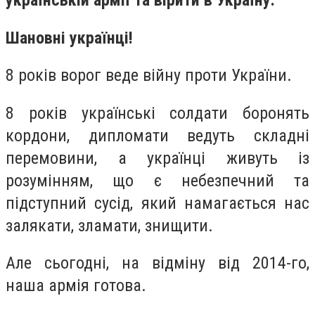
українській армії та вірити в Україну.
Шановні українці!
8 років ворог веде війну проти України.
8 років українські солдати боронять
кордони, дипломати ведуть складні
перемовини, а українці живуть із
розумінням, що є небезпечний та
підступний сусід, який намагається нас
залякати, зламати, знищити.
Але сьогодні, на відміну від 2014-го,
наша армія готова.