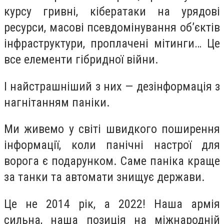
курсу гривні, кібератаки на урядові
ресурси, масові псевдомінування об’єктів
інфраструктури, проплачені мітинги… Це
все елементи гібридної війни.
І найстрашніший з них — дезінформація з
нагнітанням паніки.
Ми живемо у світі швидкого поширення
інформації, коли панічні настрої для
ворога є подарунком. Саме паніка краще
за танки та автомати знищує держави.
Це не 2014 рік, а 2022! Наша армія
сильна, наша позиція на міжнародній