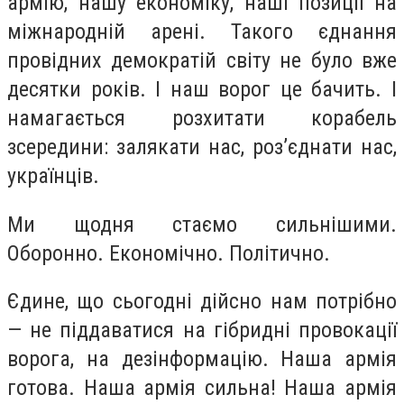
армію, нашу економіку, наші позиції на
міжнародній арені. Такого єднання
провідних демократій світу не було вже
десятки років. І наш ворог це бачить. І
намагається розхитати корабель
зсередини: залякати нас, роз’єднати нас,
українців.
Ми щодня стаємо сильнішими.
Оборонно. Економічно. Політично.
Єдине, що сьогодні дійсно нам потрібно
— не піддаватися на гібридні провокації
ворога, на дезінформацію. Наша армія
готова. Наша армія сильна! Наша армія