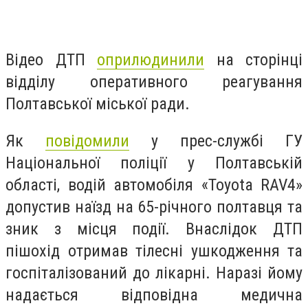
Відео ДТП
оприлюдинили
на сторінці
відділу оперативного реагування
Полтавської міської ради.
Як
повідомили
у прес-службі ГУ
Національної поліції у Полтавській
області, водій автомобіля «Toyota RAV4»
допустив наїзд на 65-річного полтавця та
зник з місця події. Внаслідок ДТП
пішохід отримав тілесні ушкодження та
госпіталізований до лікарні. Наразі йому
надається відповідна медична