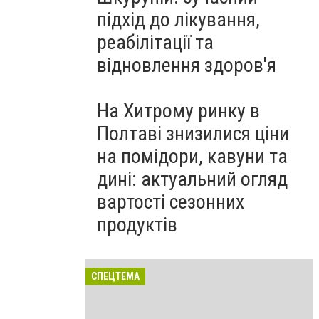
підхід до лікування,
реабілітації та
відновлення здоров'я
На Хитрому ринку в
Полтаві знизилися ціни
на помідори, кавуни та
дині: актуальний огляд
вартості сезонних
продуктів
СПЕЦТЕМА