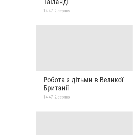
Таїланді
14:47, 2 серпня
Робота з дітьми в Великої
Британії
14:47, 2 серпня