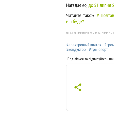
Нагадаємо,
до 31 липня 
Читайте також:
У Полтав
він буде?
Якщо ви помітили помилку, виділіть нео
#електронний квиток
#гром
#кондуктор
#транспорт
Поділіться та підписуйтесь на