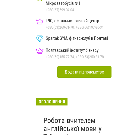
Мікроавтобусів №1
+380(67)599-04-04
ІРІС, офтальмологічний центр
+380(53)269-71-70, +380(66)197-30-31
Spartak GYM, фітнес-клуб в Полтаві
Полтавський інститут бізнесу
+380(50)155-77-74, +380(53)250-81-78
Додати підприємство
ОГОЛОШЕННЯ
Робота вчителем
англійської мови у