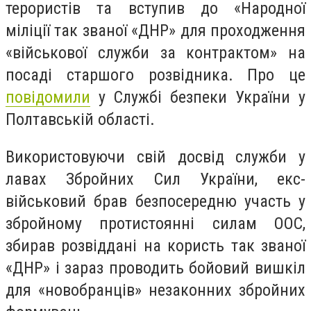
терористів та вступив до «Народної
міліції так званої «ДНР» для проходження
«військової служби за контрактом» на
посаді старшого розвідника. Про це
повідомили
у Службі безпеки України у
Полтавській області.
Використовуючи свій досвід служби у
лавах Збройних Сил України, екс-
військовий брав безпосередню участь у
збройному протистоянні силам ООС,
збирав розвіддані на користь так званої
«ДНР» і зараз проводить бойовий вишкіл
для «новобранців» незаконних збройних