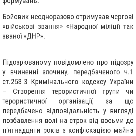
формувань.
Бойовик неодноразово отримував чергові
«військові звання» «Народної міліції так
званої «ДНР».
Підозрюваному повідомлено про підозру
у вчиненні злочину, передбаченого ч.1
ст.258-3 Кримінального кодексу України
– Створення терористичної групи чи
терористичної організації, за що
передбачено відповідальність у вигляді
позбавлення волі на строк від восьми до
п'ятнадцяти років з конфіскацією майна