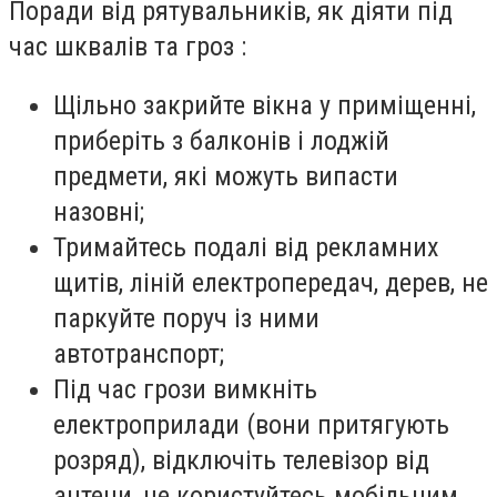
Поради від рятувальників, як діяти під
час шквалів та гроз :
Щільно закрийте вікна у приміщенні,
приберіть з балконів і лоджій
предмети, які можуть випасти
назовні;
Тримайтесь подалі від рекламних
щитів, ліній електропередач, дерев, не
паркуйте поруч із ними
автотранспорт;
Під час грози вимкніть
електроприлади (вони притягують
розряд), відключіть телевізор від
антени, не користуйтесь мобільним