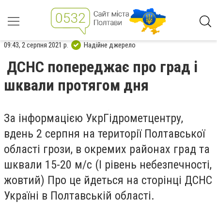
09:43, 2 серпня 2021 р.
Надійне джерело
ДСНС попереджає про град і
шквали протягом дня
За інформацією УкрГідрометцентру,
вдень 2 серпня на території Полтавської
області грози, в окремих районах град та
шквали 15-20 м/с (I рівень небезпечності,
жовтий) Про це йдеться на сторінці ДСНС
Україні в Полтавській області.