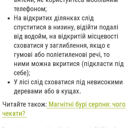
телефоном;
На відкритих ділянках слід
спуститися в низину, відійти подалі
від водойм, на відкритій місцевості
сховатися у заглиблення, якщо є
гумові або поліетиленові речі, то
ними можна вкритися (підкласти під
себе);
У лісі слід сховатися під невисокими
деревами або в кущах.
Читайте також:
Магнітні бурі серпня: чого
чекати?