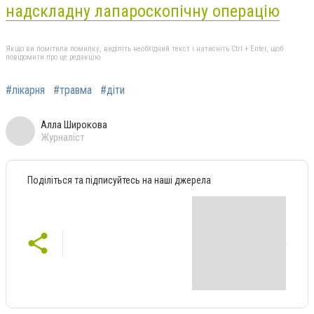
надскладну лапароскопічну операцію
Якщо ви помітили помилку, виділіть необхідний текст і натисніть Ctrl + Enter, щоб
повідомити про це редакцію
#лікарня
#травма
#діти
Алла Широкова
Журналіст
Поділіться та підписуйтесь на наші джерела