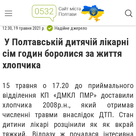
12:30, 19 травня 2021 р.
Надійне джерело
У Полтавській дитячій лікарні
сім годин боролися за життя
хлопчика
15 травня о 17.20 до приймального
відділення КП «ДМКЛ ПМР» доставили
хлопчика 2008р.н., який отримав
численні травми внаслідок ДТП. Стан
дитини лікарі розцінили як як вкрай
тяжкий. Відразу ж почалася інтесивна