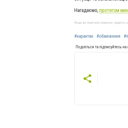
Нагадаємо,
протягом мин
Якщо ви помітили помилку, виділіть нео
#карантин
#обмеження
#п
Поділіться та підписуйтесь на