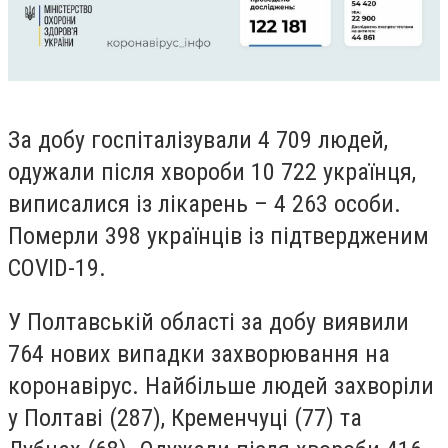
За добу госпіталізували 4 709 людей,
одужали після хвороби 10 722 українця,
виписалися із лікарень – 4 263 особи.
Померли 398 українців із підтвердженим
COVID
-19
.
У Полтавській області за добу виявили
764 нових випадки захворювання на
коронавірус. Найбільше людей захворіли
у Полтаві (287), Кременчуці (77) та