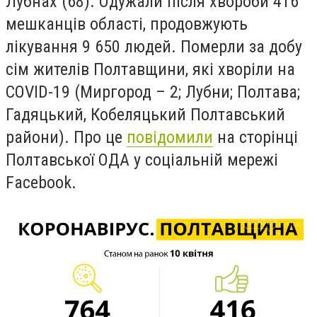
Лубнах (68). Одужали після хвороби 416
мешканців області, продовжують
лікування 9 650 людей. Померли за добу
сім жителів Полтавщини, які хворіли на
COVID
-19
(Миргород – 2; Лубни; Полтава;
Гадяцький, Кобеляцький Полтавський
райони). Про це
повідомили
на сторінці
Полтавської ОДА у соціальній мережі
Facebook.