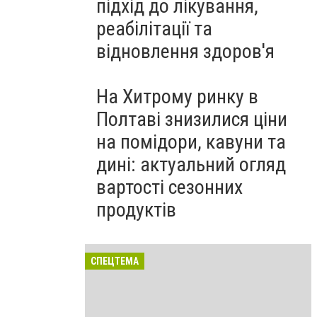
підхід до лікування,
реабілітації та
відновлення здоров'я
На Хитрому ринку в
Полтаві знизилися ціни
на помідори, кавуни та
дині: актуальний огляд
вартості сезонних
продуктів
СПЕЦТЕМА