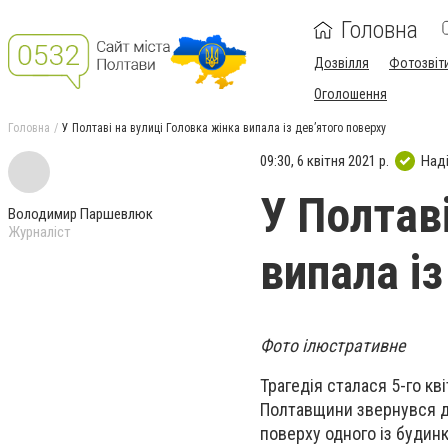
Головна
Дозвілля
Фотозвіт
Оголошення
Головна
У Полтаві на вулиці Головка жінка випала із дев’ятого поверху
09:30, 6 квітня 2021 р.
Над
У Полтаві
Володимир Паршевлюк
Журналіст
випала із
Фото ілюстративне
Трагедія сталася 5-го кві
Полтавщини звернувся ди
поверху одного із будинк