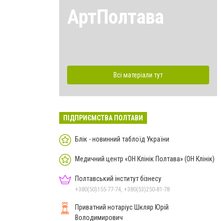
АртПолтава
Всі матеріали тут
ПІДПРИЄМСТВА ПОЛТАВИ
Блік - новинний таблоїд України
Медичний центр «ОН Клінік Полтава» (ОН Клінік)
Полтавський інститут бізнесу
+380(50)155-77-74, +380(53)250-81-78
Приватний нотаріус Шкляр Юрій
Володимирович