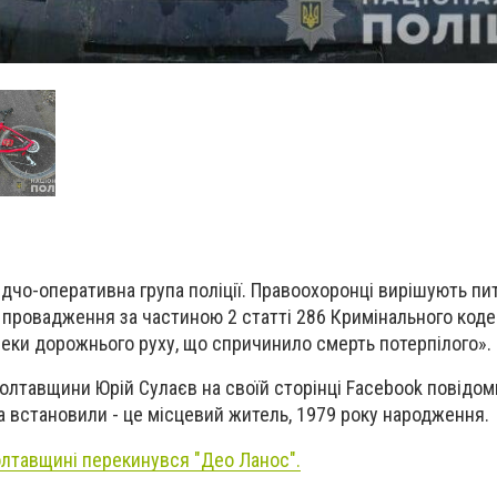
лідчо-оперативна група поліції. Правоохоронці вирішують п
 провадження за частиною 2 статті 286 Кримінального коде
еки дорожнього руху, що спричинило смерть потерпілого».
 Полтавщини Юрій Сулаєв на своїй сторінці Facebook повідом
 встановили - це місцевий житель, 1979 року народження.
олтавщині перекинувся "Део Ланос".