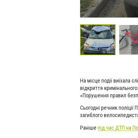
На місце події виїхала с
відкриття кримінального
«Порушення правил безп
Сьогодні речник поліції
загиблого велосипедиста
Раніше
під час ДТП на П