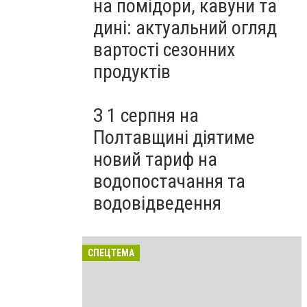
на помідори, кавуни та
дині: актуальний огляд
вартості сезонних
продуктів
З 1 серпня на
Полтавщині діятиме
новий тариф на
водопостачання та
водовідведення
СПЕЦТЕМА