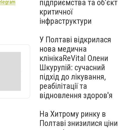
підприємства та об’єкт
elegram
критичної
інфраструктури
У Полтаві відкрилася
нова медична
клінікаReVital Олени
Шкурупій: сучасний
підхід до лікування,
реабілітації та
відновлення здоров'я
На Хитрому ринку в
Полтаві знизилися ціни