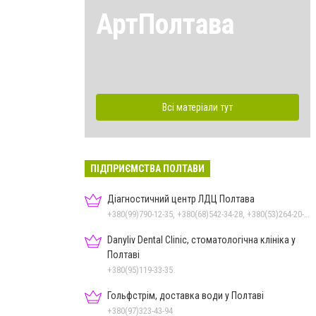
АртПолтава
Всі матеріали тут
ПІДПРИЄМСТВА ПОЛТАВИ
Діагностичний центр ЛДЦ Полтава
+380(99)790-12-35, +380(68)542-34-28, +380(53)264-20-20
Danyliv Dental Clinic, стоматологічна клініка у
Полтаві
+380(95)119-33-35
Гольфстрім, доставка води у Полтаві
+380(97)323-43-94