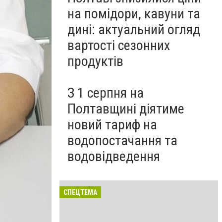
на помідори, кавуни та
дині: актуальний огляд
вартості сезонних
продуктів
З 1 серпня на
Полтавщині діятиме
новий тариф на
водопостачання та
водовідведення
СПЕЦТЕМА