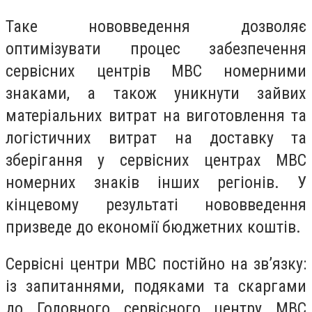
Таке нововведення дозволяє
оптимізувати процес забезпечення
сервісних центрів МВС номерними
знаками, а також уникнути зайвих
матеріальних витрат на виготовлення та
логістичних витрат на доставку та
зберігання у сервісних центрах МВС
номерних знаків інших регіонів. У
кінцевому результаті нововведення
призведе до економії бюджетних коштів.
Сервісні центри МВС постійно на зв’язку:
із запитаннями, подяками та скаргами
до Головного сервісного центру МВС