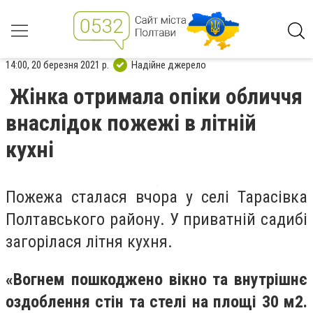
14:00, 20 березня 2021 р.
Надійне джерело
Жінка отримала опіки обличчя
внаслідок пожежі в літній
кухні
Пожежа сталася вчора у селі Тарасівка
Полтавського району. У приватній садибі
загорілася літня кухня.
«Вогнем пошкоджено вікно та внутрішнє
оздоблення стін та стелі на площі 30 м2.