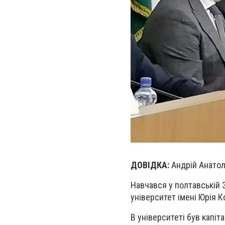
ДОВІДКА:
Андрій Анатол
Навчався у полтавській 
університет імені Юрія 
В університеті був капі