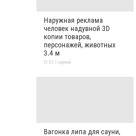
Наружная реклама
человек надувной 3D
копии товаров,
персонажей, животных
3.4 м
21:57, 1 серпня
Вагонка липа для сауни,