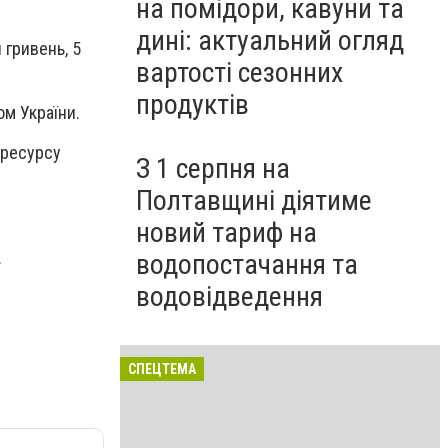
на помідори, кавуни та
дині: актуальний огляд
 гривень, 5
вартості сезонних
продуктів
ом України.
 ресурсу
З 1 серпня на
Полтавщині діятиме
новий тариф на
.
водопостачання та
водовідведення
СПЕЦТЕМА