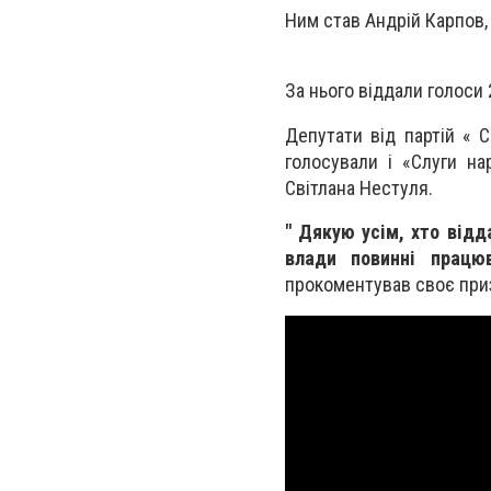
Ним став Андрій Карпов,
За нього віддали голоси 
Депутати від партій « С
голосували і «Слуги на
Світлана Нестуля.
" Дякую усім, хто відд
влади повинні працюв
прокоментував своє при