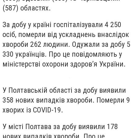
(587) областях.
За добу у країні госпіталізували 4 250
осіб, померли від ускладнень внаслідок
хвороби 262 людини. Одужали за добу 5
330 українців. Про це повідомляють у
міністерстві охорони здоров’я України.
У Полтавській області за добу виявили
358 нових випадків хвороби. Померли 9
хворих із COVID-19.
У місті Полтава за добу виявили 178
нових випадків хвороби. Про це