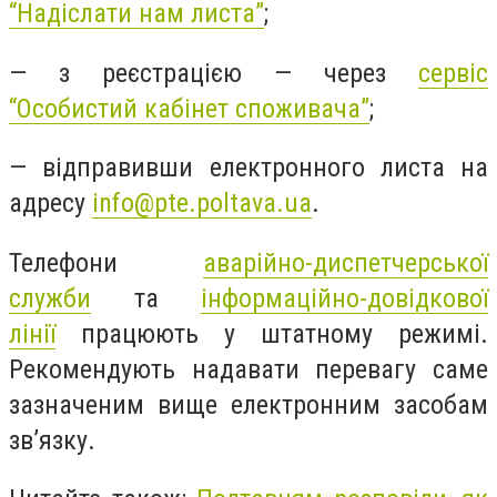
“Надіслати нам листа”
;
— з реєстрацією — через
сервіс
“Особистий кабінет споживача”
;
— відправивши електронного листа на
адресу
info@pte.poltava.ua
.
Телефони
аварійно-диспетчерської
служби
та
інформаційно-довідкової
лінії
працюють у штатному режимі.
Рекомендують надавати перевагу саме
зазначеним вище електронним засобам
зв’язку.