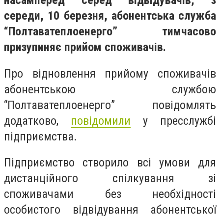
насамперед серед відвідувачів, з
середи, 10 березня, абонентська служба
“Полтаватеплоенерго” тимчасово
призупиняє прийом споживачів.
Про відновлення прийому споживачів
абонентською службою
“Полтаватеплоенерго” повідомлять
додатково,
повідомили
у пресслужбі
підприємства.
Підприємство створило всі умови для
дистанційного спілкування зі
споживачами без необхідності
особистого відвідування абонентської