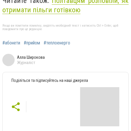
Читайте також:
Полтавцям розповіли, як
отримати пільги готівкою
Якщо ви помітили помилку, виділіть необхідний текст і натисніть Ctrl + Enter, щоб
повідомити про це редакцію
#абонети
#прийом
#теплоенерго
Алла Широкова
Журналіст
Поділіться та підписуйтесь на наші джерела