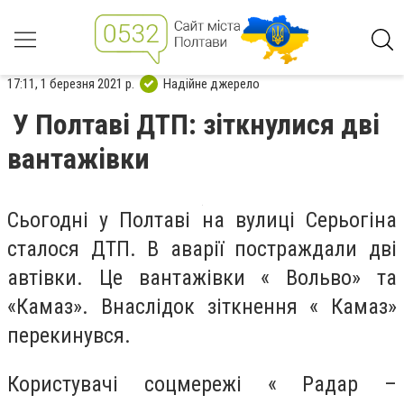
17:11, 1 березня 2021 р.
Надійне джерело
У Полтаві ДТП: зіткнулися дві
вантажівки
Сьогодні у Полтаві на вулиці Серьогіна
сталося ДТП. В аварії постраждали дві
автівки. Це вантажівки « Вольво» та
«Камаз». Внаслідок зіткнення « Камаз»
перекинувся.
Користувачі соцмережі « Радар –