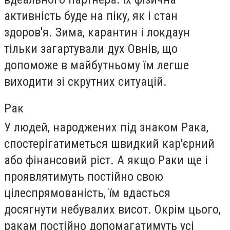
активність буде на піку, як і стан
здоров'я. Зима, карантин і локдаун
тільки загартували дух Овнів, що
допоможе в майбутньому їм легше
виходити зі скрутних ситуацій.
Рак
У людей, народжених під знаком Рака,
спостерігатиметься швидкий кар'єрний
або фінансовий ріст. А якщо Раки ще і
проявлятимуть постійно свою
цілеспрямованість, їм вдасться
досягнути небувалих висот. Окрім цього,
ракам постійно допомагатимуть усі