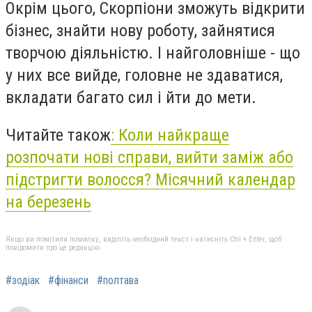
Окрім цього, Скорпіони зможуть відкрити
бізнес, знайти нову роботу, зайнятися
творчою діяльністю. І найголовніше - що
у них все вийде, головне не здаватися,
вкладати багато сил і йти до мети.
Читайте також
:
Коли найкраще
розпочати нові справи, вийти заміж або
підстригти волосся? Місячний календар
на березень
Якщо ви помітили помилку, виділіть необхідний текст і натисніть Ctrl + Enter, щоб
повідомити про це редакцію
#зодіак
#фінанси
#полтава