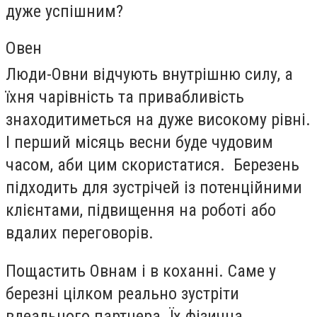
дуже успішним?
Овен
Люди-Овни відчують внутрішню силу, а
їхня чарівність та привабливість
знаходитиметься на дуже високому рівні.
І перший місяць весни буде чудовим
часом, аби цим скористатися. Березень
підходить для зустрічей із потенційними
клієнтами, підвищення на роботі або
вдалих переговорів.
Пощастить Овнам і в коханні. Саме у
березні цілком реально зустріти
вдеального партнера. Їх фізична