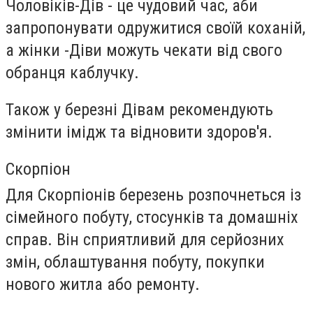
Чоловіків-Дів - це чудовий час, аби
запропонувати одружитися своїй коханій,
а жінки -Діви можуть чекати від свого
обранця каблучку.
Також у березні Дівам рекомендують
змінити імідж та відновити здоров'я.
Скорпіон
Для Скорпіонів березень розпочнеться із
сімейного побуту, стосунків та домашніх
справ. Він сприятливий для серйозних
змін, облаштування побуту, покупки
нового житла або ремонту.