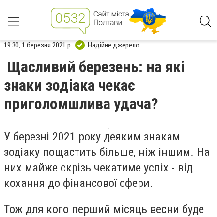
19:30, 1 березня 2021 р.
Надійне джерело
Щасливий березень: на які
знаки зодіака чекає
приголомшлива удача?
У березні 2021 року деяким знакам
зодіаку пощастить більше, ніж іншим. На
них майже скрізь чекатиме успіх - від
кохання до фінансової сфери.
Тож для кого перший місяць весни буде