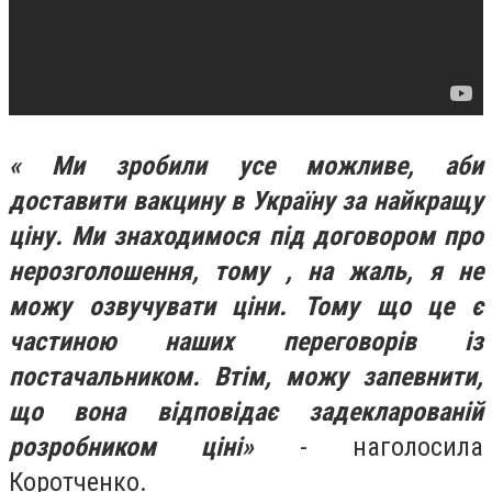
« Ми зробили усе можливе, аби
доставити вакцину в Україну за найкращу
ціну. Ми знаходимося під договором про
нерозголошення, тому , на жаль, я не
можу озвучувати ціни. Тому що це є
частиною наших переговорів із
постачальником. Втім, можу запевнити,
що вона відповідає задекларованій
розробником ціні»
- наголосила
Коротченко.