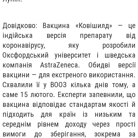
Довідково: Вакцина «Ковішилд» — це
індійська версія препарату від
коронавірусу, яку розробили
Оксфордський університет і шведська
компанія AstraZenеca. Обидві версії
вакцини — для екстреного використання.
Схвалили її у ВООЗ кілька днів тому, а
саме 15 лютого. Експерти запевнили, що
вакцина відповідає стандартам якості й
підходить для країн із низьким та
середнім рівнем доходу через прості
вимоги до зберігання, зокрема за