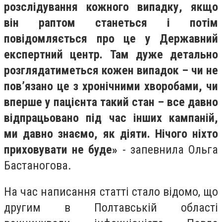
розслідування кожного випадку, якщо
він раптом станеться і потім
повідомляється про це у Державний
експертний центр. Там дуже детально
розглядатиметься кожен випадок – чи не
пов’язано це з хронічними хворобами, чи
вперше у пацієнта такий стан – все давно
відпрацьовано під час інших кампаній,
ми давно знаємо, як діяти. Нічого ніхто
приховувати не буде»
- запевнила Ольга
Бастаногова.
На час написання статті стало відомо, що
другим в Полтавській області