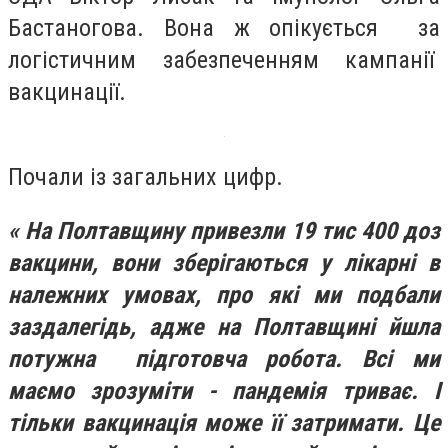
Бастаногова. Вона ж опікується за
логістичним забезпеченням кампанії
вакцинації.
Почали із загальних цифр.
« На Полтавщину привезли 19 тис 400 доз
вакцини, вони зберігаються у лікарні в
належних умовах, про які ми подбали
заздалегідь, адже на Полтавщині йшла
потужна підготовча робота. Всі ми
маємо зрозуміти - пандемія триває. І
тільки вакцинація може її затримати. Це