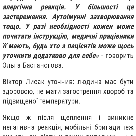
алергічна реакція. У більшості це
застереження. Аутоімунні захворювання
тощо. У разі необхідності кожен може
почитати інструкцію, медичні працівники
її мають, будь хто з пацієнтів може щось
уточнити додатково для себе»
- говорить
Ольга Бастаногова.
Віктор Лисак уточнив: людина має бути
здоровою, не мати загострення хвороб та
підвищеної температури.
Якщо ж після щеплення і виникне
негативна реакція, мобільні бригади теж