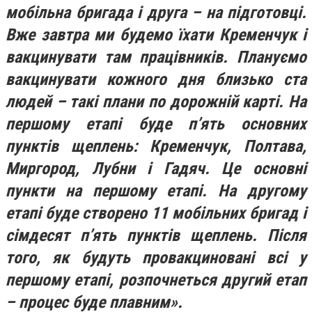
мобільна бригада і друга – на підготовці.
Вже завтра ми будемо їхати Кременчук і
вакцинувати там працівників. Плануємо
вакцинувати кожного дня близько ста
людей – такі плани по дорожній карті.
На
першому етапі буде п’ять основних
пунктів щеплень: Кременчук, Полтава,
Миргород, Лубни і Гадяч. Це основні
пункти на першому етапі. На другому
етапі буде створено 11 мобільних бригад і
сімдесят п’ять пунктів щеплень. Після
того, як будуть провакциновані всі у
першому етапі, розпочнеться другий етап
– процес буде плавним».