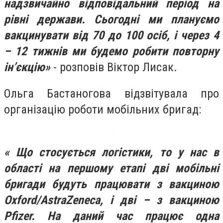
надзвичайно відповідальний період на
рівні держави. Сьогодні ми плануємо
вакцинувати від 70 до 100 осіб, і через 4
– 12 тижнів ми будемо робити повторну
ін’єкцію»
- розповів Віктор Лисак.
Ольга Бастаногова відзвітувала про
організацію роботи мобільних бригад:
« Що стосується логістики, то у нас в
області на першому етапі дві мобільні
бригади будуть працювати з вакциною
Oxford/AstraZeneca, і дві – з вакциною
Pfizer
. На даний час працює одна