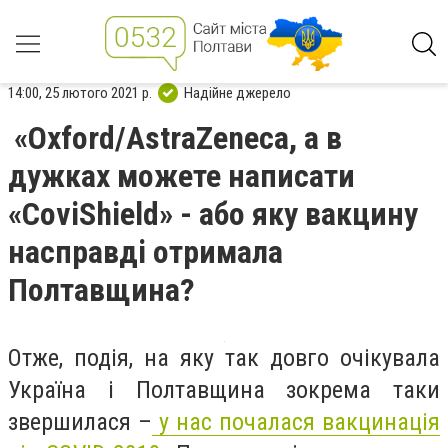
14:00, 25 лютого 2021 р.
Надійне джерело
«Oxford/AstraZeneca, а в
дужках можете написати
«CoviShield» - або яку вакцину
насправді отримала
Полтавщина?
Отже, подія, на яку так довго очікувала
Україна і Полтавщина зокрема таки
звершилася –
у нас почалася вакцинація