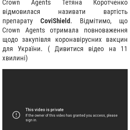
Crown Agents Тетяна Коротченко
відмовилася називати вартість
препарату
CoviShield
. Відмітимо, що
Crown Agents отримала повноваження
щодо закупівля коронавірусних вакцин
для України. ( Дивитися відео на 11
хвилині)