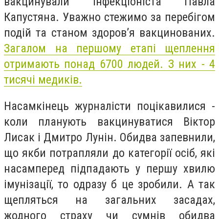
вакцинували інфекціоніста Павла
Капустяна. Уважно стежимо за перебігом
подій та станом здоров’я вакцинованих.
Загалом на першому етапі щеплення
отримають понад 6700 людей. З них - 4
тисячі медиків.
Насамкінець журналісти поцікавилися -
коли планують вакцинуватися Віктор
Лисак і Дмитро Лунін. Обидва запевнили,
що якби потрапляли до категорії осіб, які
насамперед підпадають у першу хвилю
імунізації, то одразу б це зробили. А так
щепляться на загальних засадах,
жодного страху чи сумнів обидва