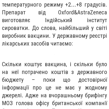
температурного режиму +2...+8 градусів.
Препарат від Oxford&AstraZeneca
виготовляє Індійський інститут
сироватки. До слова, найбільший у світі
виробник вакцини. У державному реєстрі
лікарських засобів читаємо:
Скільки коштує вакцина, і скільки було
на неї потрачено коштів з державного
бюджету – поки що достовірної
інформації про це не має у жодному
джерелі. Адже на вчорашньому брифінгу
МОЗ голова офісу британської компанії