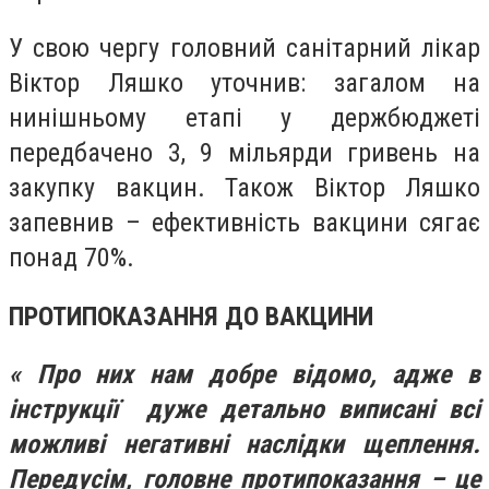
У свою чергу головний санітарний лікар
Віктор Ляшко уточнив: загалом на
нинішньому етапі у держбюджеті
передбачено 3, 9 мільярди гривень на
закупку вакцин. Також Віктор Ляшко
запевнив – ефективність вакцини сягає
понад 70%.
ПРОТИПОКАЗАННЯ ДО ВАКЦИНИ
« Про них нам добре відомо, адже в
інструкції дуже детально виписані всі
можливі негативні наслідки щеплення.
Передусім, головне протипоказання – це