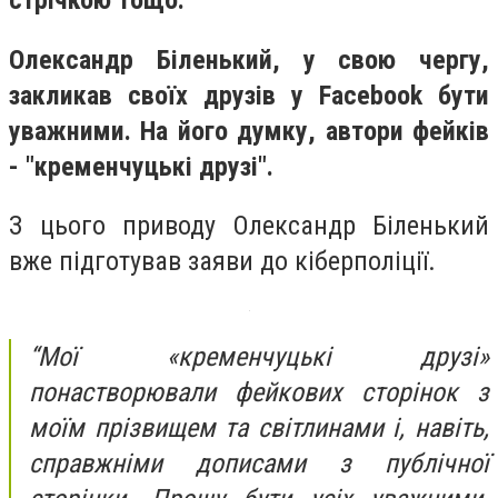
стрічкою тощо.
Олександр Біленький, у свою чергу,
закликав своїх друзів у
Facebook
бути
уважними. На його думку, автори фейків
- "кременчуцькі друзі".
З цього приводу Олександр Біленький
вже підготував заяви до кіберполіції.
“Мої «кременчуцькі друзі»
понастворювали фейкових сторінок з
моїм прізвищем та світлинами і, навіть,
справжніми дописами з публічної