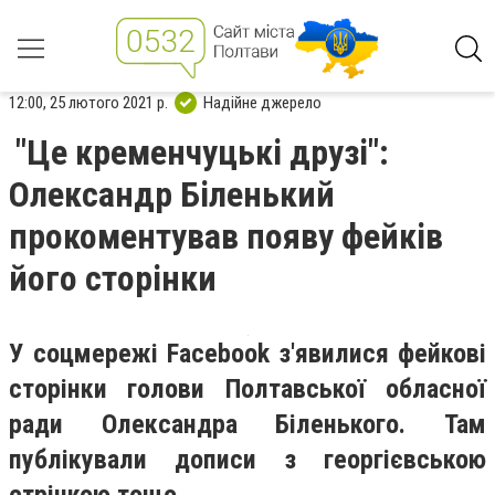
12:00, 25 лютого 2021 р.
Надійне джерело
"Це кременчуцькі друзі":
Олександр Біленький
прокоментував появу фейків
його сторінки
У соцмережі Facebook з'явилися фейкові
сторінки голови Полтавської обласної
ради Олександра Біленького. Там
публікували дописи з георгієвською