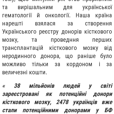
та вирішальним для української
гематології й онкології. Наша країна
нарешті взялася за створення
Українського реєстру донорів кісткового
мозку, та проведння перших
трансплантацій кісткового мозку від
неродинного донора, що раніше було
можливо тільки за кордоном і за
величезні кошти.
« 38 мільйонів
людей у світі
зареєстровані як потенційні донори
кісткового мозку, 2478 українців вже
стали потенційними донорами у БФ