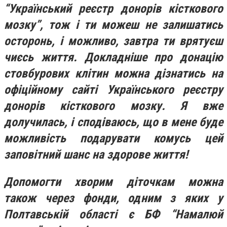
“Український реєстр донорів кісткового
мозку”, тож і ти можеш не залишатись
осторонь, і можливо, завтра ти врятуєш
чиєсь життя. Докладніше про донацію
стовбурових клітин можна дізнатись на
офіційному сайті Українського реєстру
донорів кісткового мозку.
Я вже
долучилась, і сподіваюсь, що в мене буде
можливість подарувати комусь цей
заповітний шанс на здорове життя!
Допомогти хворим діточкам можна
також через фонди, одним з яких у
Полтавській області є БФ “Намалюй