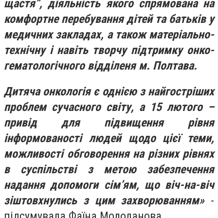
щастя”, діяльність якого спрямована на
комфортне перебування дітей та батьків у
медичних закладах, а також матеріально-
технічну і навіть творчу підтримку онко-
гематологічного відділеня м. Полтава.
Дитяча онкологія є однією з найгостріших
проблем сучасного світу, а 15 лютого –
привід для підвищення рівня
інформованості людей щодо цієї теми,
можливості обговорення на різних рівнях
в суспільстві з метою забезпечення
надання допомоги сім’ям, що віч-на-віч
зіштовхнулись з цим захворюванням»
-
підсумувала Фаїна Молоданова.