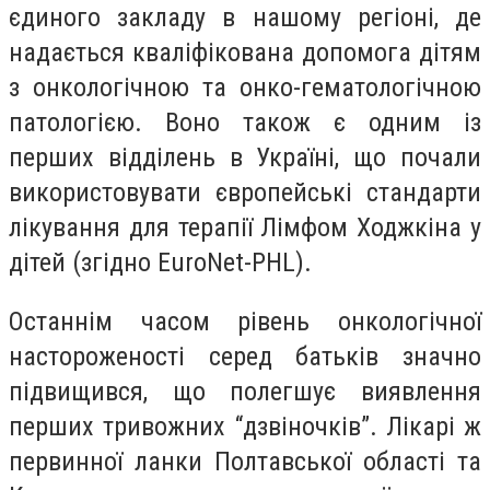
єдиного закладу в нашому регіоні, де
надається кваліфікована допомога дітям
з онкологічною та онко-гематологічною
патологією. Воно також є одним із
перших відділень в Україні, що почали
використовувати європейські стандарти
лікування для терапії Лімфом Ходжкіна у
дітей (згідно EuroNet-PHL).
Останнім часом рівень онкологічної
настороженості серед батьків значно
підвищився, що полегшує виявлення
перших тривожних “дзвіночків”. Лікарі ж
первинної ланки Полтавської області та