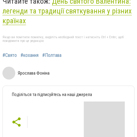
Читайте також:
День святого Валентина:
легенди та традиції святкування у різних
країнах
Якщо ви помітили помилку, виділіть необхідний текст і натисніть Ctrl + Enter, щоб
повідомити про це редакцію
#Свято
#кохання
#Полтава
Ярослава Фоніна
Поділіться та підписуйтесь на наші джерела