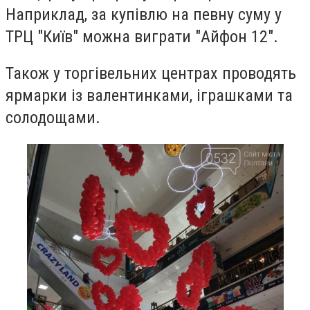
Наприклад, за купівлю на певну суму у
ТРЦ "Київ" можна виграти "Айфон 12".
Також у торгівельних центрах проводять
ярмарки із валентинками, іграшками та
солодощами.