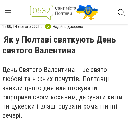
15:00, 14 лютого 2021 р.
Надійне джерело
Як у Полтаві святкують День
святого Валентина
День Святого Валентина - це свято
любові та ніжних почуттів. Полтавці
звикли цього дня влаштовувати
сюрпризи своїм коханим, дарувати квіти
чи цукерки і влаштовувати романтичні
вечері.